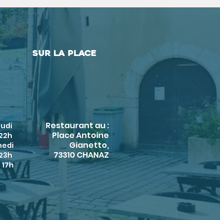
Sur la Place
Restaurant au :
eudi
Place Antoine
 22h
Gianetto,
medi
73310 CHANAZ
 23h
 17h