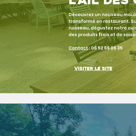
l'ail de
Découvrez un nouveau mouli
transformé en restaurant. Su
ruisseau, dégustez notre cuis
des produits frais et de saiso
Contact
: 06 52 69 05 35
Visiter le site