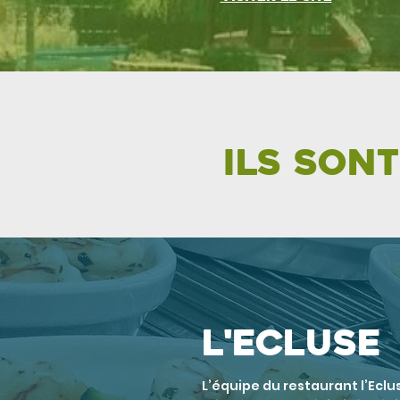
Ils son
L'ecluse
L’équipe du restaurant l’Ecl