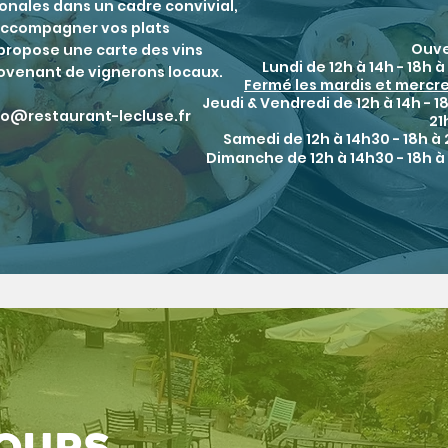
ionales dans un cadre convivial,
 accompagner vos plats
Ouve
 propose une carte des vins
Lundi de 12h à 14h - 18h à
rovenant de vignerons locaux.
Fermé les mardis et mercr
Jeudi & Vendredi de 12h à 14h - 1
lo@restaurant-lecluse.fr
21
Samedi de 12h à 14h30 - 18h à
Dimanche
de 12h à 14h30 - 18h à