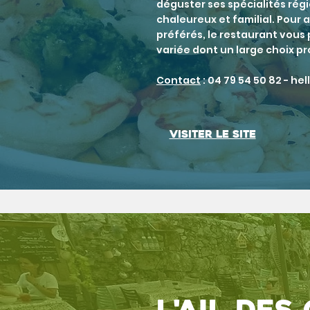
déguster ses spécialités rég
chaleureux et familial. Pour
préférés, le restaurant vous
variée dont un large choix p
Contact
: 04 79 54 50 82 -
hel
Visiter le site