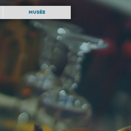
MUSÉE
s