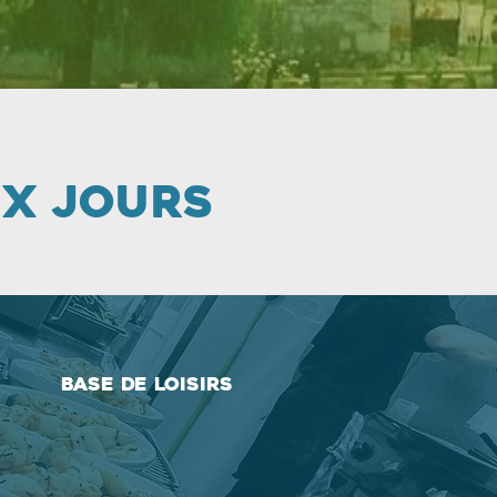
ux jours
Base de loisirs