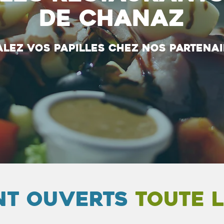
de Chanaz
lez vos papilles chez nos partenai
ont ouverts
toute 