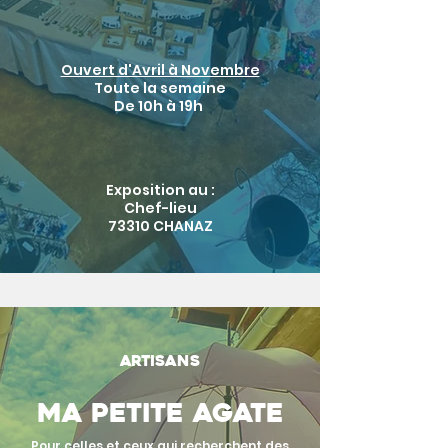
Ouvert d'Avril à Novembre
Toute la semaine
De 10h à 19h
Exposition au :
Chef-lieu
73310 CHANAZ
Artisans
Ma petite agate
Pour celles et ceux qui recherchent des