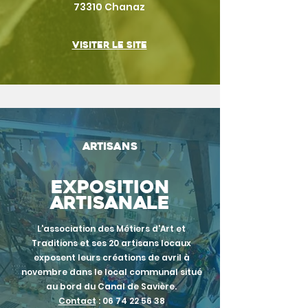
73310 Chanaz
Visiter le site
Artisans
Exposition
artisanale
L'association des Métiers d'Art et
Traditions et ses 20 artisans locaux
exposent leurs créations de avril à
novembre dans le local communal situé
au bord du Canal de Savière.
Contact
:
06 74 22 56 38