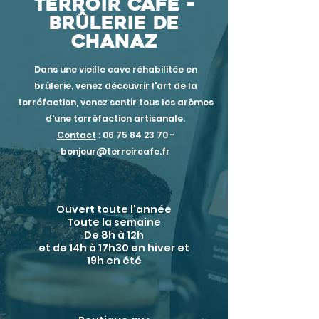
Terroir Café -
Brûlerie de
chanaz
Dans une vieille cave réhabilitée en
brûlerie, venez découvrir l'art de la
torréfaction, venez sentir tous les arômes
d'une torréfaction artisanale.
Contact
:
06 75 84 23 70
-
bonjour@terroircafe.fr
Ouvert toute l'année
Toute la semaine
De 8h à 12h
et de 14h à 17h30 en hiver et
19h en été