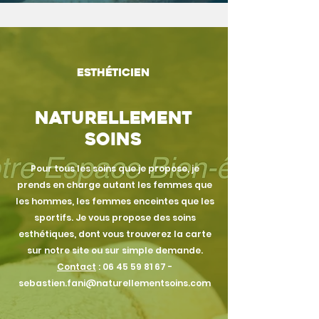
Esthéticien
Naturellement
soins
Pour tous les soins que je propose, je
prends en charge autant les femmes que
les hommes, les femmes enceintes que les
sportifs. Je vous propose des soins
esthétiques, dont vous trouverez la carte
sur notre site ou sur simple demande.
Contact
:
06 45 59 81 67
-
sebastien.fani@naturellementsoins.com