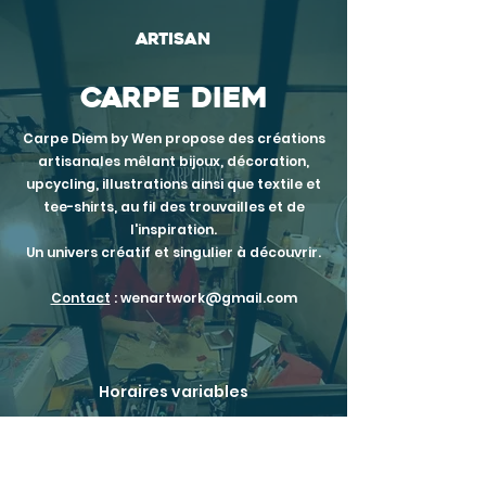
artisan
cARPE DIEM
Carpe Diem by Wen propose des créations
artisanales mêlant bijoux, décoration,
upcycling, illustrations ainsi que textile et
tee-shirts, au fil des trouvailles et de
l'inspiration.
Un univers créatif et singulier à découvrir.
Contact
:
wenartwork@gmail.com
Horaires variables
18 montée du Fort,