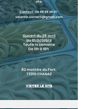
vita.
Contact
:
06 48 55 26 51
-
valentin.cornetti@gmail.com
Ouvert du 28 avril
au 01 Octobre
Toute la semaine
De 11h à 18h
82 montée du Fort,
73310 CHANAZ
Visiter le site