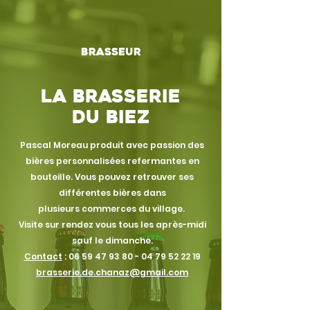
Brasseur
La brasserie
du
biez
Pascal Moreau produit avec passion des
bières personnalisées
refermantes
en
bouteille. Vous pouvez retrouver ses
différentes bières dans
plusieurs
commerces du village.
Visite sur rendez vous tous les après-midi
sauf le dimanche.
Contact
:
06 59 47 93 80 - 04 79 52
22 19
brasserie.de.chanaz@gmail.com