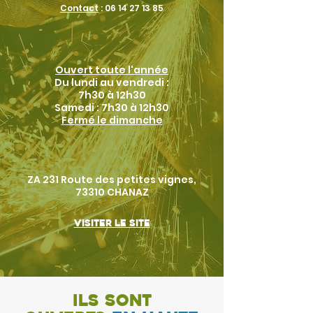
Contact
:
06 14 27 13 85
Ouvert toute l'année
Du lundi au vendredi :
7h30 à 12h30
Samedi : 7h30 à 12h30
Fermé le dimanche
ZA 231 Route des petites vignes,
73310 CHANAZ
Visiter le site
Ils sont