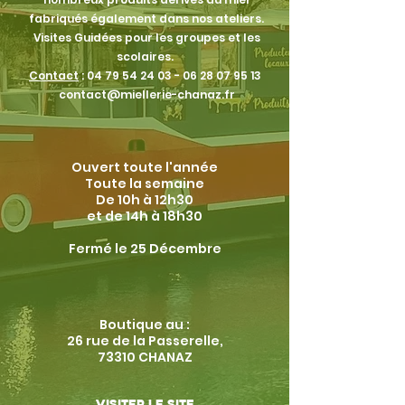
fabriqués également dans nos ateliers.
Visites Guidées pour les groupes et les
scolaires.
Contact
:
04 79 54 24 03 - 06 28 07
95 13
contact@miellerie-chanaz.fr
Ouvert toute l'année
Toute la semaine
De 10h à 12h30
et de 14h à 18h30
Fermé le 25 Décembre
Boutique au :
26 rue de la Passerelle,
73310 CHANAZ
Visiter le site