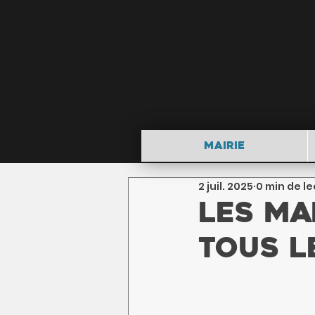
Mairie
2 juil. 2025
0 min de l
Les ma
tous l