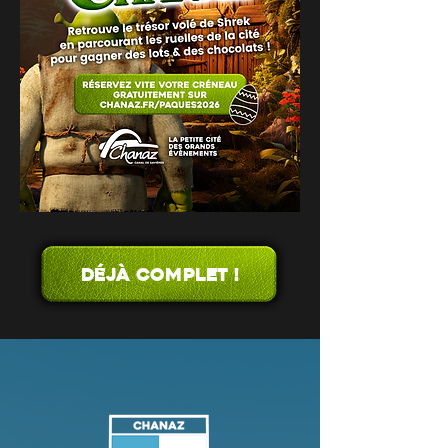
Déjà complet !