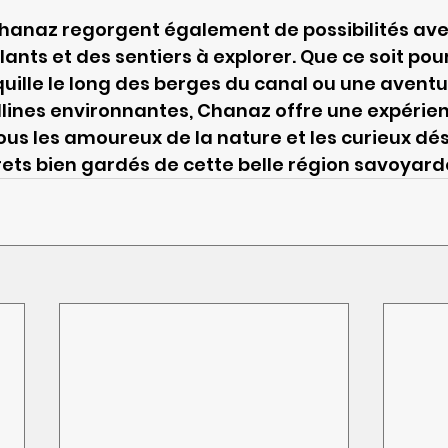
hanaz regorgent également de possibilités ave
ants et des sentiers à explorer. Que ce soit pou
lle le long des berges du canal ou une aventur
ollines environnantes, Chanaz offre une expérie
us les amoureux de la nature et les curieux dés
rets bien gardés de cette belle région savoyard