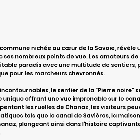
 commune nichée au cœur de la Savoie, révèle 
 ses nombreux points de vue. Les amateurs de
itable paradis avec une multitude de sentiers, p
 que pour les marcheurs chevronnés.
 incontournables, le sentier de la "Pierre noire" s
 unique offrant une vue imprenable sur le canal 
rpentant les ruelles de Chanaz, les visiteurs peu
tiques tels que le canal de Savières, la maison
hanaz, plongeant ainsi dans l'histoire captivante
.