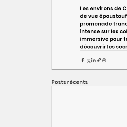
Les environs de C
de vue époustoufl
promenade tranqui
intense sur les c
immersive pour to
découvrir les sec
Posts récents