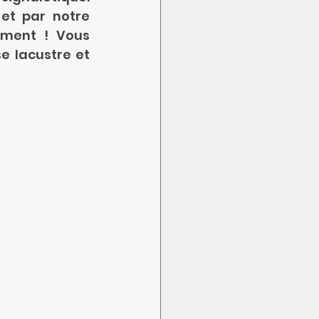
et par notre 
ement ! Vous 
e lacustre et 