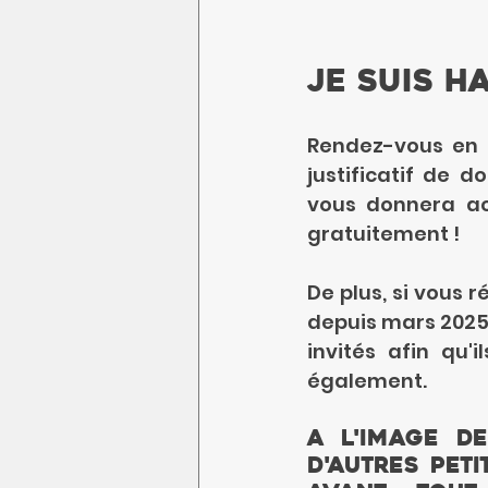
Je suis h
Rendez-vous en M
justificatif de d
vous donnera acc
gratuitement ! 
De plus, si vous 
depuis mars 2025 
invités afin qu'
également.
A l'image de
d'autres pet