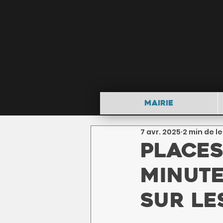
Mairie
7 avr. 2025
2 min de l
Places
minute,
sur le