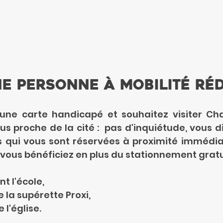
ne personne à mobilité rédu
une carte handicapé et souhaitez visiter Ch
us proche de la cité :  pas d'inquiétude, vous d
s qui vous sont réservées à proximité immédiat
 vous bénéficiez en plus du stationnement gratui
t l'école,
 la supérette Proxi,
 l'église.