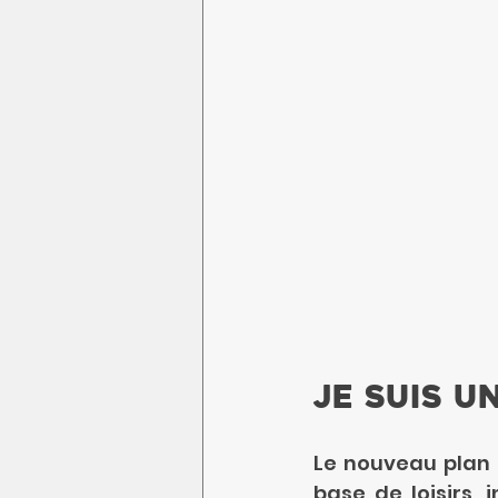
Je suis un
Le nouveau plan d
base de loisirs, 