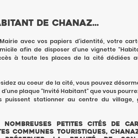
abitant de Chanaz...
airie avec vos papiers d'identité, votre carte
omicile afin de disposer d'une vignette "Habitan
ès à toute les places de la cité dédiées au
résidez au coeur de la cité, vous pouvez désorma
d'une plaque "Invité Habitant" que vous pourrez
ils puissent stationner au centre du village, 
 nombreuses Petites Cités de Car
ites communes touristiques, Chanaz