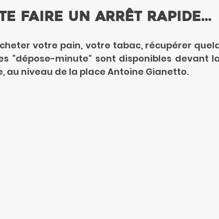
te faire un arrêt rapide...
heter votre pain, votre tabac, récupérer quelqu
es "dépose-minute" sont disponibles devant la
e, au niveau de la place Antoine Gianetto.