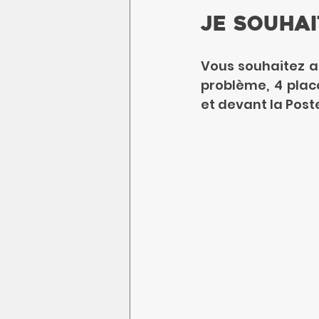
Je souhai
Vous souhaitez ac
problème, 4 plac
et devant la Post