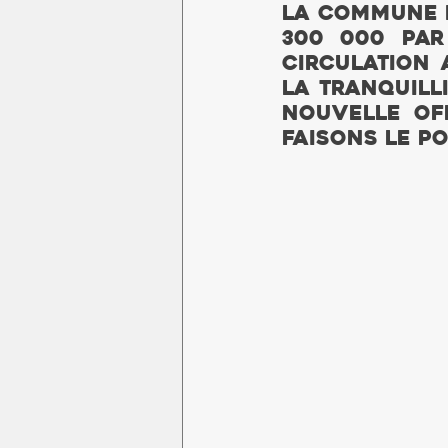
La commune de
300 000 par
circulation 
la tranquilli
nouvelle off
faisons le po