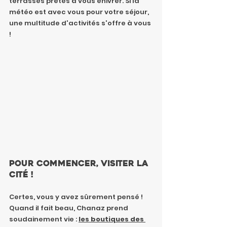
terrasses prêtes à vous enivrer. Si la 
météo est avec vous pour votre séjour, 
une multitude d'activités s'offre à vous 
!
Pour commencer, visiter la 
cité !
Certes, vous y avez sûrement pensé ! 
Quand il fait beau, Chanaz prend 
soudainement vie : 
les boutiques des 