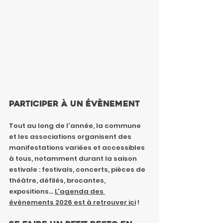
Participer à un évènement
Tout au long de l'année, la commune 
et les associations organisent des 
manifestations variées et accessibles 
à tous, notamment durant la saison 
estivale : festivals, concerts, pièces de 
théâtre, défilés, brocantes, 
expositions... 
L'agenda des 
évènements 2026 est à retrouver ici
 !