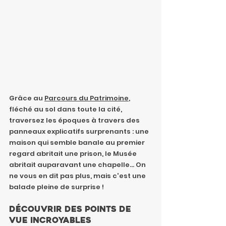
Grâce au 
Parcours du Patrimoine
, 
fléché au sol dans toute la cité, 
traversez les époques à travers des 
panneaux explicatifs surprenants : une 
maison qui semble banale au premier 
regard abritait une prison, le Musée 
abritait auparavant une chapelle... On 
ne vous en dit pas plus, mais c'est une 
balade pleine de surprise !
Découvrir des points de 
vue incroyables