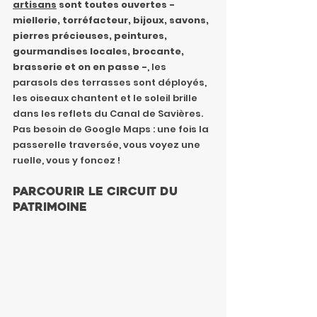
artisans
 sont toutes ouvertes - 
miellerie, torréfacteur, bijoux, savons, 
pierres précieuses, peintures, 
gourmandises locales, brocante, 
brasserie et on en passe -
, les 
parasols des terrasses sont déployés, 
les oiseaux chantent et le soleil brille 
dans les reflets du Canal de Savières. 
Pas besoin de Google Maps : une fois la 
passerelle traversée, vous voyez une 
ruelle, vous y foncez !
Parcourir le circuit du 
patrimoine