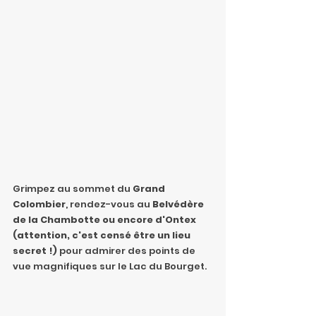
Grimpez au sommet du 
Grand 
Colombier
, rendez-vous au
 Belvédère 
de la Chambotte ou encore d'Ontex 
(attention, c'est censé être un lieu 
secret !)
 pour admirer des points de 
vue magnifiques sur le Lac du Bourget.