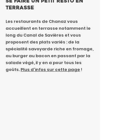
Se faire un petit resto en 
terrasse
Les restaurants de Chanaz vous 
accueillent en terrasse notamment le 
long du Canal de Savières et vous 
proposent des plats variés : de la 
spécialité savoyarde riche en fromage, 
au burger au bacon en passant par la 
salade végé, il y en a pour tous les 
goûts. 
Plus d'infos sur cette page
 !