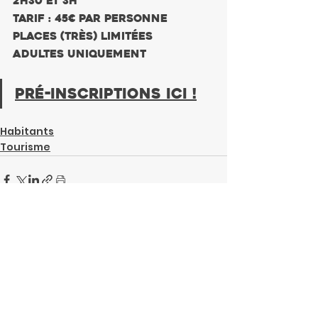
2h30 et 3h
Tarif : 45€ par personne
Places (très) limitées
Adultes uniquement
Pré-inscriptions ici
 !
Habitants
Tourisme
Posts récents