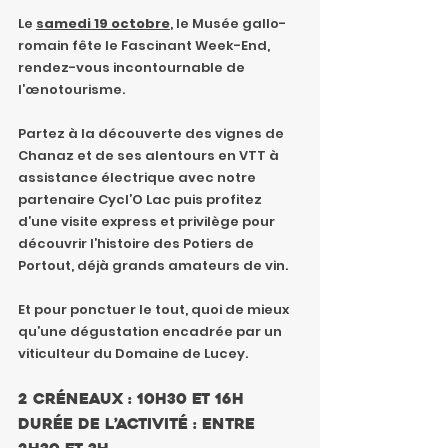
Le 
samedi 19 octobre
, le Musée gallo-
romain fête le Fascinant Week-End, 
rendez-vous incontournable de 
l’œnotourisme.
Partez à la découverte des vignes de 
Chanaz et de ses alentours en VTT à 
assistance électrique avec notre 
partenaire Cycl’O Lac puis profitez 
d’une visite express et privilège pour 
découvrir l’histoire des Potiers de 
Portout, déjà grands amateurs de vin.
Et pour ponctuer le tout, quoi de mieux 
qu’une dégustation encadrée par un 
viticulteur du Domaine de Lucey.
2 créneaux : 10h30 et 16h
Durée de l’activité : entre 