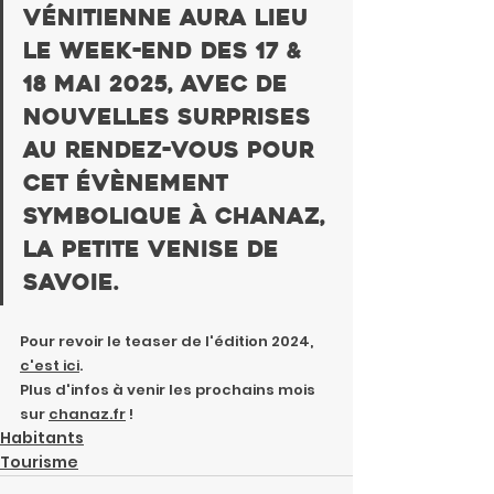
Vénitienne aura lieu 
le week-end des 17 & 
18 Mai 2025, avec de 
nouvelles surprises 
au rendez-vous pour 
cet évènement 
symbolique à Chanaz, 
la petite Venise de 
Savoie.
Pour revoir le teaser de l'édition 2024, 
c'est ici
.
Plus d'infos à venir les prochains mois 
sur 
chanaz.fr
 !
Habitants
Tourisme