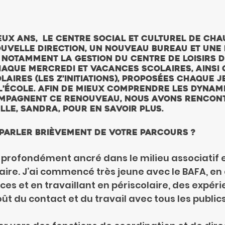
eux ans,  le centre social et culturel de Cha
ouvelle direction, un nouveau bureau et une
e notamment la gestion du centre de loisirs 
haque mercredi et vacances scolaires, ainsi 
laires (les Z’initiations), proposées chaque je
 l’école. Afin de mieux comprendre les dynami
mpagnent ce renouveau, nous avons rencont
lle, Sandra, pour en savoir plus. 
parler brièvement de votre parcours ?
profondément ancré dans le milieu associatif e
aire. J’ai commencé très jeune avec le BAFA, en
es et en travaillant en périscolaire, des expéri
ût du contact et du travail avec tous les publics