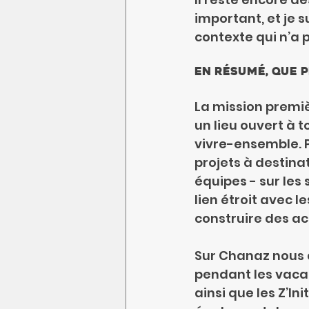
important, et je 
contexte qui n’a 
En résumé, que p
La mission premièr
un lieu ouvert à t
vivre-ensemble. 
projets à destinat
équipes - sur les 
lien étroit avec l
construire des ac
Sur Chanaz nous a
pendant les vacan
ainsi que les Z’In