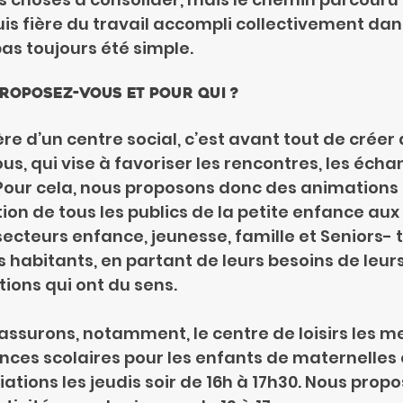
suis fière du travail accompli collectivement dan
pas toujours été simple.
roposez-vous et pour qui ?
e d’un centre social, c’est avant tout de créer d
ous, qui vise à favoriser les rencontres, les écha
Pour cela, nous proposons donc des animations 
ion de tous les publics de la petite enfance aux 
secteurs enfance, jeunesse, famille et Seniors- t
es habitants, en partant de leurs besoins de leur
tions qui ont du sens.
ssurons, notamment, le centre de loisirs les me
ces scolaires pour les enfants de maternelles 
itiations les jeudis soir de 16h à 17h30. Nous prop