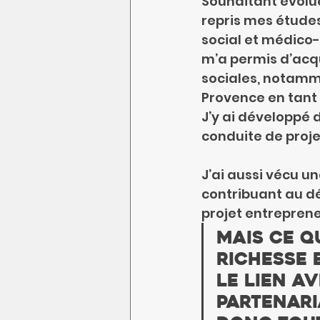
Souhaitant évoluer
repris mes études
social et médico-
m’a permis d’acqu
sociales, notamme
Provence en tant q
J’y ai développé
conduite de proje
J’ai aussi vécu un
contribuant au d
projet entreprene
Mais ce q
richesse 
le lien av
partenaria