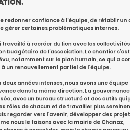
ation.
 de redonner confiance à l’équipe, de rétablir un 
 de gérer certaines problématiques internes.
 travaillé à recréer du lien avec les collectivités
tion budgétaire de l’association. Le chantier s’est
vu, notamment sur le plan humain, ce qui a con
 à un renouvellement partiel de l’équipe.
s deux années intenses, nous avons une équipe 
vance dans la même direction. La gouvernance 
sée, avec un bureau structuré et des outils qui
les rôles de chacun et de travailler plus sereine
 regarder vers l’avenir, développer des projet
me nous le faisons avec la mairie de Chanaz,
es choses à consolider, mais le chemin parcouru 