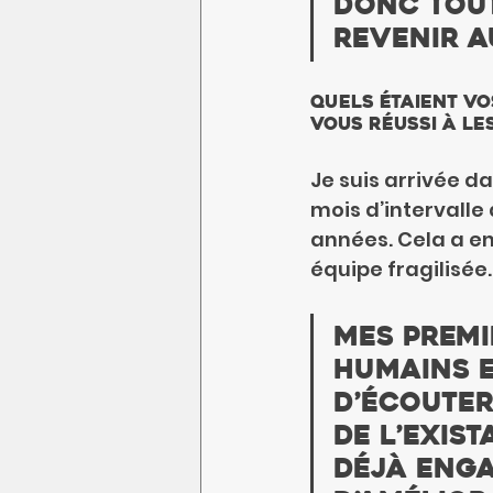
donc tout
revenir a
Quels étaient vo
vous réussi à le
Je suis arrivée d
mois d’intervalle 
années. Cela a en
équipe fragilisée.
Mes premi
humains e
d’écouter 
de l’exist
déjà enga