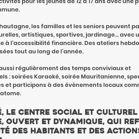
ivités pour les jeunes de 12 à 17 ans avec une p
ommune.
Chautagne, les familles et les seniors peuvent pa
urelles, artistiques, sportives, jardinage… avec 
ée à l’accessibilité financière. Des ateliers heb
sées tout au long de l’année.
aussi régulièrement des temps conviviaux et 
ls : soirées Karaoké, soirée Mauritanienne, spec
ges et participons à des évènements locaux com
tatome.
, le centre social et culturel
e, ouvert et dynamique, qui ref
ité des habitants et des action