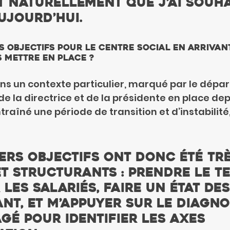
 naturellement que j’ai souha
ujourd’hui.
s objectifs pour le centre social en arrivant
s mettre en place ?
ans un contexte particulier, marqué par le dépar
de la directrice et de la présidente en place dep
traîné une période de transition et d’instabilité
ers objectifs ont donc été trè
t structurants : prendre le t
les salariés, faire un état des
ant, et m’appuyer sur le diagno
gé pour identifier les axes 