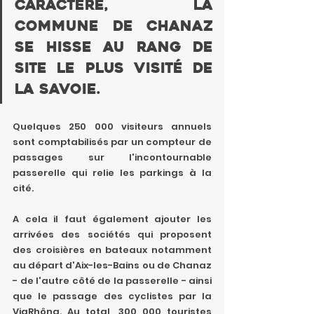
Caractère, la 
commune de Chanaz 
se hisse au rang de 
site le plus visité de 
la Savoie.
Quelques 250 000 visiteurs annuels 
sont comptabilisés par un compteur de 
passages sur l'incontournable 
passerelle qui relie les parkings à la 
cité.
A cela il faut également ajouter les 
arrivées des sociétés qui proposent 
des croisières en bateaux notamment 
au départ d'Aix-les-Bains ou de Chanaz 
- de l'autre côté de la passerelle - ainsi 
que le passage des cyclistes par la 
ViaRhôna. Au total, 300 000 touristes 