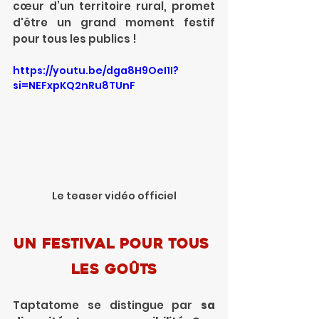
cœur d’un territoire rural, promet 
d'être un grand moment festif 
pour tous les publics !
https://youtu.be/dga8H9OeI1I?
si=NEFxpKQ2nRu8TUnF
Le teaser vidéo officiel
Un Festival pour tous 
les goûts
Taptatome se distingue par 
sa 