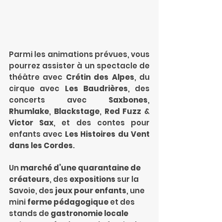
Parmi les animations prévues, vous 
pourrez assister à un spectacle de 
théâtre avec 
Crétin des Alpes
, du 
cirque avec 
Les Baudrières
, des 
concerts avec 
Saxbones
, 
Rhumlake
, 
Blackstage
, 
Red Fuzz
 & 
Victor Sax
, et des contes pour 
enfants avec 
Les Histoires du Vent 
dans les Cordes
.
Un 
marché d’une quarantaine de 
créateurs
, des
 expositions
 sur la 
Savoie, des
 jeux pour enfants
, une 
mini 
ferme pédagogique
 et des 
stands de 
gastronomie locale