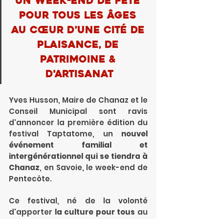
Un week-end de fête 
pour tous les âges 
au cœur d’une cité de 
plaisance, de 
patrimoine & 
d'artisanat
Yves Husson, Maire de Chanaz et le 
Conseil Municipal sont ravis 
d'annoncer la première édition du 
festival Taptatome, un 
nouvel 
événement familial et 
intergénérationnel qui se tiendra à 
Chanaz
, en Savoie, le week-end de 
Pentecôte.
Ce festival, né de la volonté 
d'apporter 
la culture pour tous
 au 