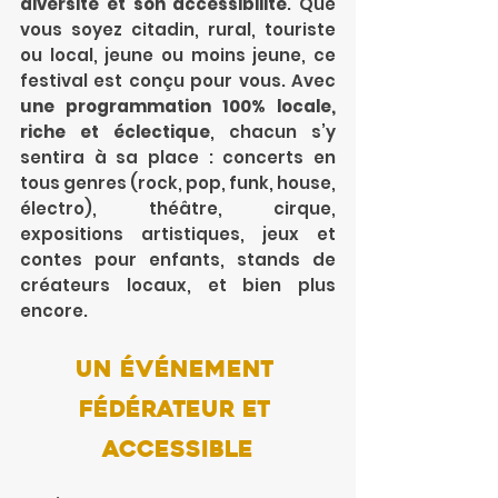
diversité et son accessibilité
. Que 
vous soyez citadin, rural, touriste 
ou local, jeune ou moins jeune, ce 
festival est conçu pour vous. Avec 
une programmation 100% locale, 
riche et éclectique
, chacun s’y 
sentira à sa place : concerts en 
tous genres (rock, pop, funk, house, 
électro), théâtre, cirque, 
expositions artistiques, jeux et 
contes pour enfants, stands de 
créateurs locaux, et bien plus 
encore.
Un événement 
fédérateur et 
accessible