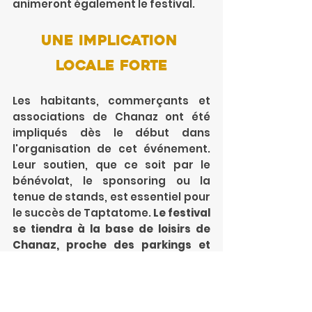
animeront également le festival.
Une implication 
locale forte
Les habitants, commerçants et 
associations de Chanaz ont été 
impliqués dès le début dans 
l'organisation de cet événement. 
Leur soutien, que ce soit par le 
bénévolat, le sponsoring ou la 
tenue de stands, est essentiel pour 
le succès de Taptatome. 
Le festival 
se tiendra à la base de loisirs de 
Chanaz, proche des parkings et 
des hébergements
, pour faciliter 
l'accès et préserver la tranquillité 
des habitants.