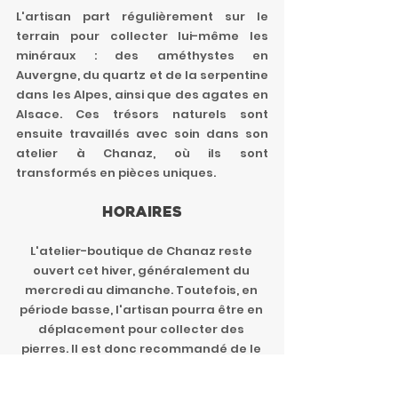
L'artisan part régulièrement sur le 
terrain pour collecter lui-même les 
minéraux : des améthystes en 
Auvergne, du quartz et de la serpentine 
dans les Alpes, ainsi que des agates en 
Alsace. Ces trésors naturels sont 
ensuite travaillés avec soin dans son 
atelier à Chanaz, où ils sont 
transformés en pièces uniques.
Horaires
L'atelier-boutique de Chanaz reste 
ouvert cet hiver, généralement du 
mercredi au dimanche. Toutefois, en 
période basse, l'artisan pourra être en 
déplacement pour collecter des 
pierres. Il est donc recommandé de le 
contacter au préalable au 
06 08 18 56 
81
.