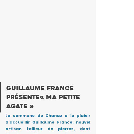
Guillaume France 
présente« ma petite 
agate »
La commune de Chanaz a le plaisir 
d'accueillir Guillaume France, nouvel 
artisan tailleur de pierres, dont 