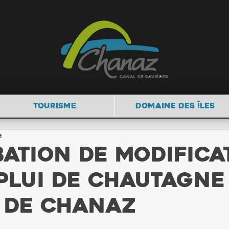
TOURISME
DOMAINE DES ÎLES
e
ation de Modifica
 PLUi de Chautagne
 de Chanaz