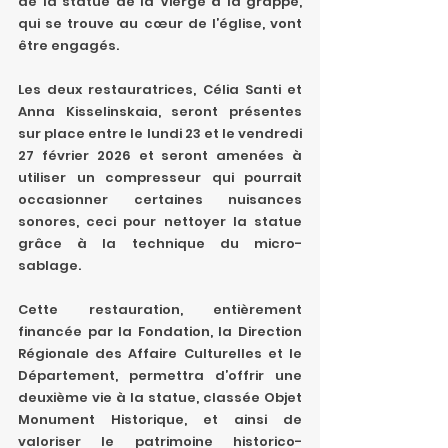
de la statue de la Vierge à la grappe, 
qui se trouve au cœur de l’église, vont 
être engagés.
Les deux restauratrices, Célia Santi et 
Anna Kisselinskaia, seront présentes 
sur place entre le lundi 23 et le vendredi 
27 février 2026 et seront amenées à 
utiliser un compresseur qui pourrait 
occasionner certaines nuisances 
sonores, ceci pour nettoyer la statue 
grâce à la technique du micro-
sablage.
Cette restauration, entièrement 
financée par la Fondation, la Direction 
Régionale des Affaire Culturelles et le 
Département, permettra d’offrir une 
deuxième vie à la statue, classée Objet 
Monument Historique, et ainsi de 
valoriser le patrimoine historico-