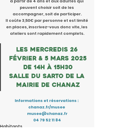
à partir de 4 ans et aux adultes qui 
peuvent choisir soit de les 
accompagner, soit de participer.
Il coûte 3,50€ par personne et est limité 
en places, inscrivez-vous donc vite, les 
ateliers sont rapidement complets.
Les mercredis 26 
février & 5 mars 2025
De 14h à 15h30
Salle du Sarto de la 
Mairie de Chanaz
Informations et réservations : 
chanaz.fr/musee
musee@chanaz.fr
04 79 52 11 84
Habitants