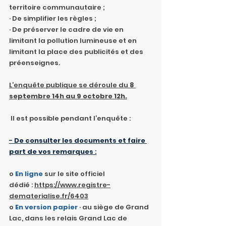
territoire communautaire ;
· De simplifier les règles ;
· De préserver le cadre de vie en 
limitant la pollution lumineuse et en 
limitant la place des publicités et des 
préenseignes.
L’enquête publique se déroule du 
8 
septembre 14h au 9 octobre 12h.
Il est possible pendant l’enquête :
- 
De consulter les documents et faire 
part de vos remarques
 :
o 
En ligne
sur le site officiel 
dédié : 
https://www.registre-
dematerialise.fr/6403
o 
En version papier
· au siège de Grand 
Lac, dans les relais Grand Lac de 