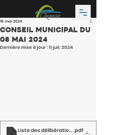
15 mai 2024
Conseil Municipal du
08 mai 2024
Dernière mise à jour :
11 juil. 2024
Liste des délibérations du CM du 08.05.24
.pdf