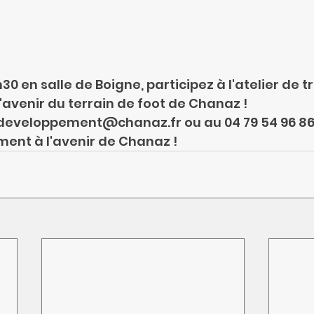
h30 en salle de Boigne, participez à l'atelier de t
'avenir du terrain de foot de Chanaz !
developpement@chanaz.fr
 ou au 04 79 54 96 86
ment à l'avenir de Chanaz !