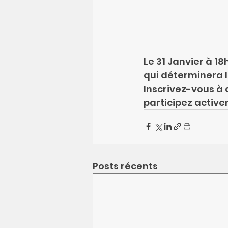
Le 31 Janvier à 18
qui déterminera l
Inscrivez-vous à 
participez active
Posts récents