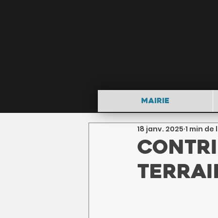
Mairie
18 janv. 2025
1 min de 
Contri
terrai