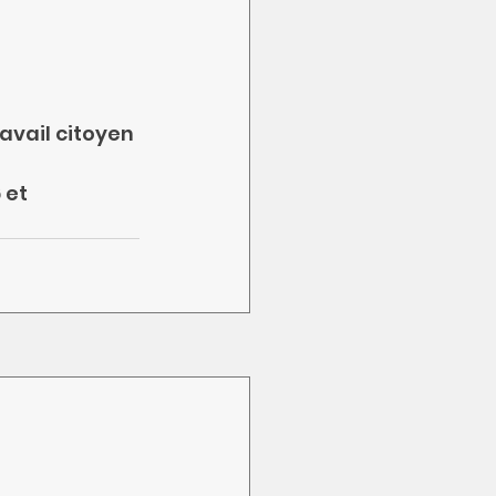
ravail citoyen 
 et 