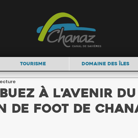
TOURISME
DOMAINE DES ÎLES
lecture
buez à l'avenir du
n de foot de Chana