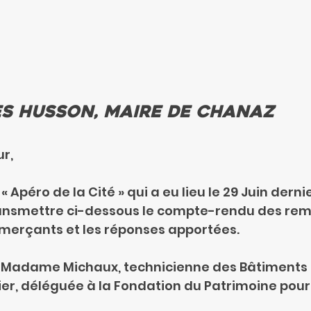
es Husson, Maire de Chanaz
r,
« Apéro de la Cité » qui a eu lieu le 29 Juin dernier,
transmettre ci-dessous le compte-rendu des re
merçants et les réponses apportées.
 Madame Michaux, technicienne des Bâtiments 
r, déléguée à la Fondation du Patrimoine pour 