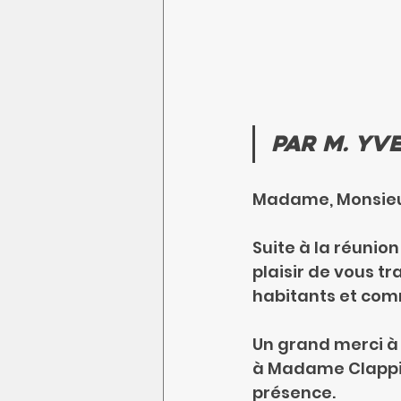
Par M. Yv
Madame, Monsieu
Suite à la réunion 
plaisir de vous 
habitants et com
Un grand merci à
à Madame Clappie
présence.