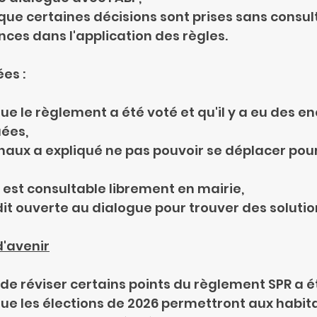
ion que certaines décisions sont prises sans consul
érences dans l'application des règles.
es :
elé que le règlement a été voté et qu'il y a eu des e
uées,
ichaux a expliqué ne pas pouvoir se déplacer pou
ent est consultable librement en mairie,
 se dit ouverte au dialogue pour trouver des solutio
d'avenir
ilité de réviser certains points du règlement SPR a
pelé que les élections de 2026 permettront aux habit