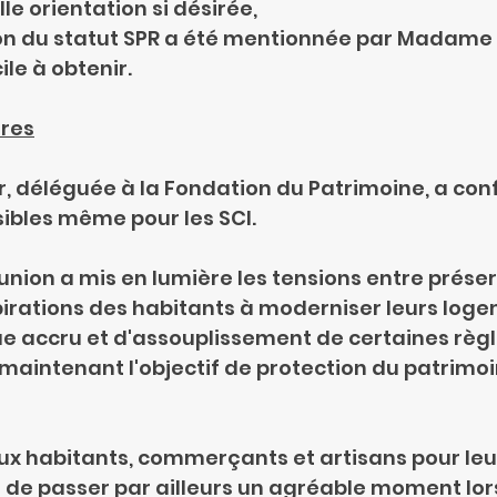
le orientation si désirée,
ression du statut SPR a été mentionnée par Madame
le à obtenir.
ères
pier, déléguée à la Fondation du Patrimoine, a con
ibles même pour les SCI.
éunion a mis en lumière les tensions entre prése
irations des habitants à moderniser leurs loge
ue accru et d'assouplissement de certaines règ
maintenant l'objectif de protection du patrimoi
ux habitants, commerçants et artisans pour leu
 de passer par ailleurs un agréable moment lors