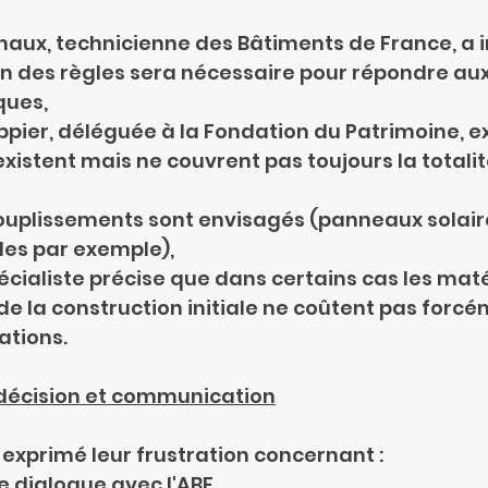
ichaux, technicienne des Bâtiments de France, a 
n des règles sera nécessaire pour répondre aux
ques,
lappier, déléguée à la Fondation du Patrimoine, e
xistent mais ne couvrent pas toujours la totalit
 assouplissements sont envisagés (panneaux solair
les par exemple),
n spécialiste précise que dans certains cas les mat
 de la construction initiale ne coûtent pas forcé
ations.
décision et communication
 exprimé leur frustration concernant :
 de dialogue avec l'ABF,