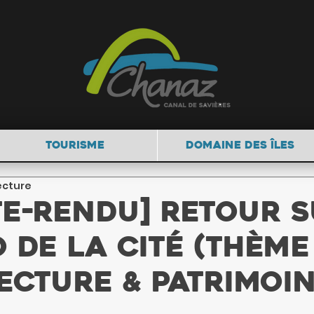
TOURISME
DOMAINE DES ÎLES
ecture
e-rendu] Retour 
o de la Cité (thème
ecture & patrimoin