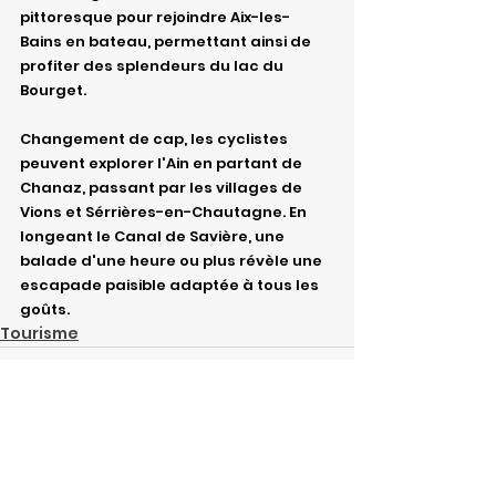
pittoresque pour rejoindre Aix-les-
Bains en bateau, permettant ainsi de 
profiter des splendeurs du lac du 
Bourget.
Changement de cap, les cyclistes 
peuvent explorer l'Ain en partant de 
Chanaz, passant par les villages de 
Vions et Sérrières-en-Chautagne. En 
longeant le Canal de Savière, une 
balade d'une heure ou plus révèle une 
escapade paisible adaptée à tous les 
goûts.
Tourisme
Posts récents